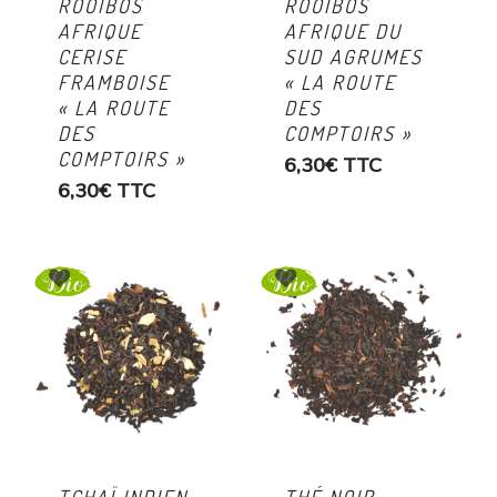
ROOIBOS
ROOIBOS
AFRIQUE
AFRIQUE DU
CERISE
SUD AGRUMES
FRAMBOISE
« LA ROUTE
« LA ROUTE
DES
DES
COMPTOIRS »
COMPTOIRS »
6,30
€
TTC
6,30
€
TTC