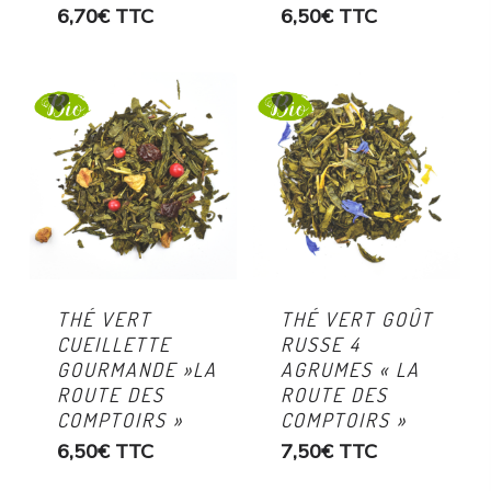
6,70
€
TTC
6,50
€
TTC
THÉ VERT
THÉ VERT GOÛT
CUEILLETTE
RUSSE 4
GOURMANDE »LA
AGRUMES « LA
ROUTE DES
ROUTE DES
COMPTOIRS »
COMPTOIRS »
6,50
€
TTC
7,50
€
TTC