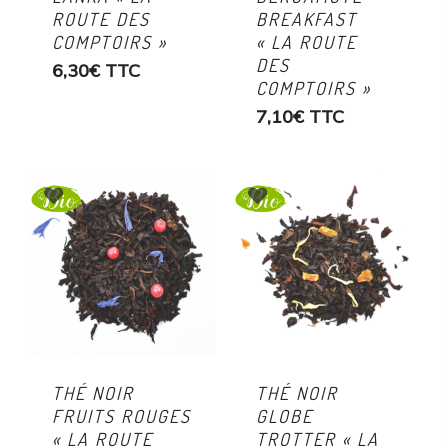
ROUTE DES
BREAKFAST
COMPTOIRS »
« LA ROUTE
DES
6,30
€
TTC
COMPTOIRS »
7,10
€
TTC
THÉ NOIR
THÉ NOIR
FRUITS ROUGES
GLOBE
« LA ROUTE
TROTTER « LA