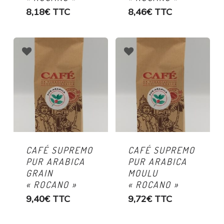
8,18
€
TTC
8,46
€
TTC
CAFÉ SUPREMO
CAFÉ SUPREMO
PUR ARABICA
PUR ARABICA
GRAIN
MOULU
« ROCANO »
« ROCANO »
9,40
€
TTC
9,72
€
TTC