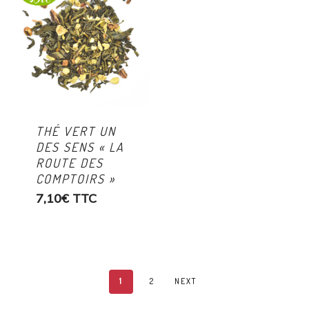
THÉ VERT UN
DES SENS « LA
ROUTE DES
COMPTOIRS »
7,10
€
TTC
1
2
NEXT