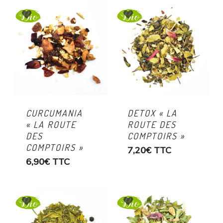
CURCUMANIA
DETOX « LA
« LA ROUTE
ROUTE DES
DES
COMPTOIRS »
COMPTOIRS »
7,20
€
TTC
6,90
€
TTC