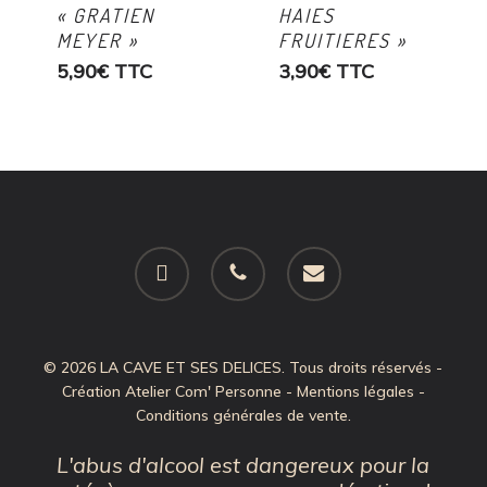
« GRATIEN
HAIES
MEYER »
FRUITIERES »
5,90
€
TTC
3,90
€
TTC
facebook
phone
email
© 2026 LA CAVE ET SES DELICES. Tous droits réservés -
Création
Atelier Com' Personne
-
Mentions légales
-
Conditions générales de vente
.
L'abus d'alcool est dangereux pour la