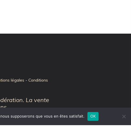
tions légales
-
Conditions
dération. La vente
ans.
e, nous supposerons que vous en êtes satisfait.
OK