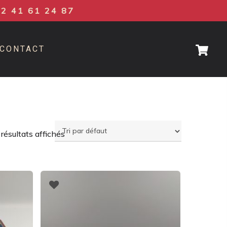
02 41 61 24 87
CONTACT
 résultats affichés