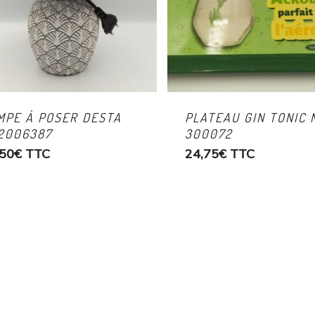
MPE À POSER DESTA
PLATEAU GIN TONIC 
2006387
300072
,50
€
TTC
24,75
€
TTC