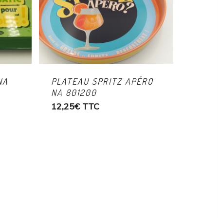
NA
PLATEAU SPRITZ APÉRO
NA 801200
12,25
€
TTC