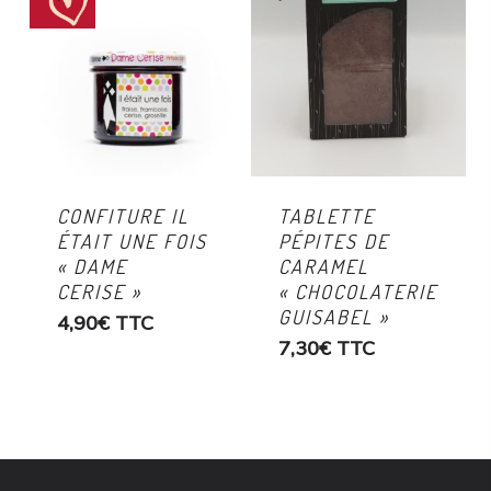
CONFITURE IL
TABLETTE
ÉTAIT UNE FOIS
PÉPITES DE
« DAME
CARAMEL
CERISE »
« CHOCOLATERIE
GUISABEL »
4,90
€
TTC
7,30
€
TTC