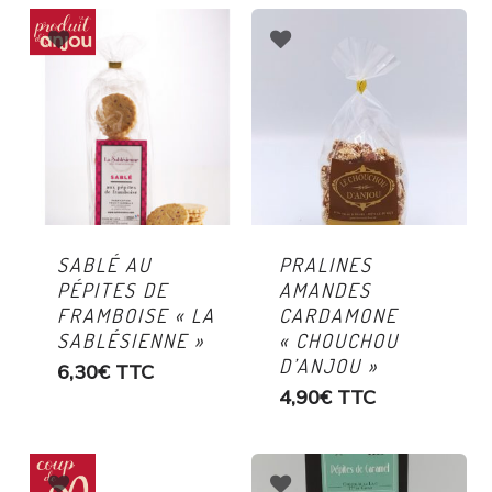
SABLÉ AU
PRALINES
PÉPITES DE
AMANDES
FRAMBOISE « LA
CARDAMONE
SABLÉSIENNE »
« CHOUCHOU
D’ANJOU »
6,30
€
TTC
4,90
€
TTC