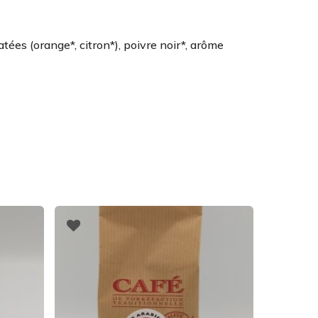
ées (orange*, citron*), poivre noir*, arôme