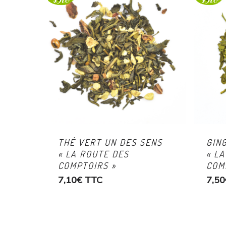
THÉ VERT UN DES SENS
GIN
« LA ROUTE DES
« L
COMPTOIRS »
COM
7,10
€
TTC
7,50