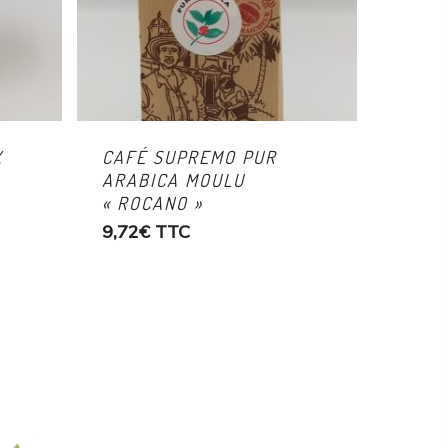
X
CAFÉ SUPREMO PUR
ARABICA MOULU
« ROCANO »
9,72
€
TTC