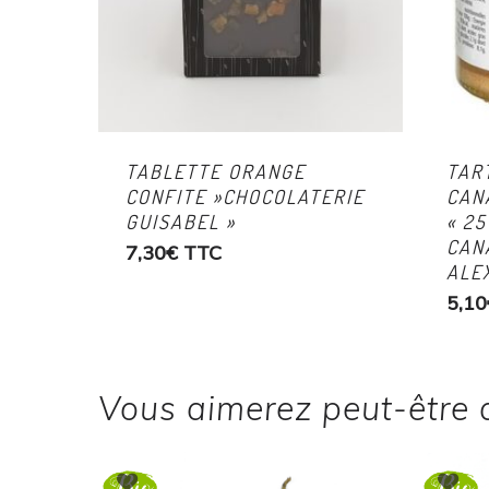
TABLETTE ORANGE
TAR
CONFITE »CHOCOLATERIE
CAN
GUISABEL »
« 2
CAN
7,30
€
TTC
ALE
5,10
Vous aimerez peut-être 