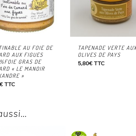
TINABLE AU FOIE DE
TAPENADE VERTE AU
ARD AUX FIGUES
OLIVES DE PAYS
5%FOIE GRAS DE
5,80
€
TTC
ARD « LE MANOIR
XANDRE »
€
TTC
aussi…