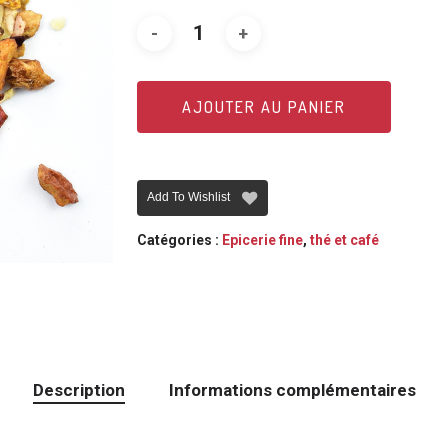
AJOUTER AU PANIER
Add To Wishlist
Catégories :
Epicerie fine
,
thé et café
Description
Informations complémentaires