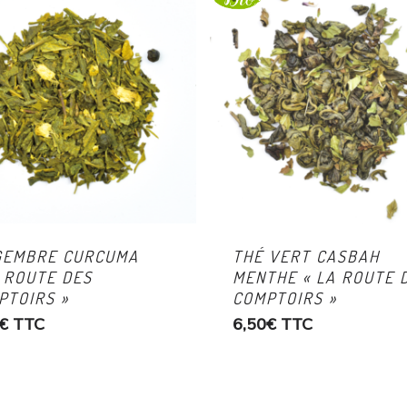
GEMBRE CURCUMA
THÉ VERT CASBAH
A ROUTE DES
MENTHE « LA ROUTE 
PTOIRS »
COMPTOIRS »
€
TTC
6,50
€
TTC