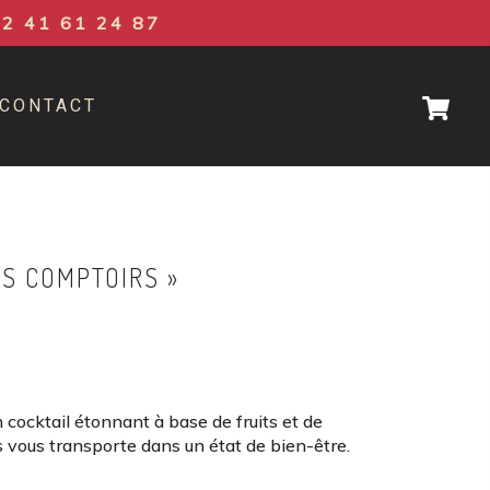
02 41 61 24 87
CONTACT
S COMPTOIRS »
cocktail étonnant à base de fruits et de
s vous transporte dans un état de bien-être.