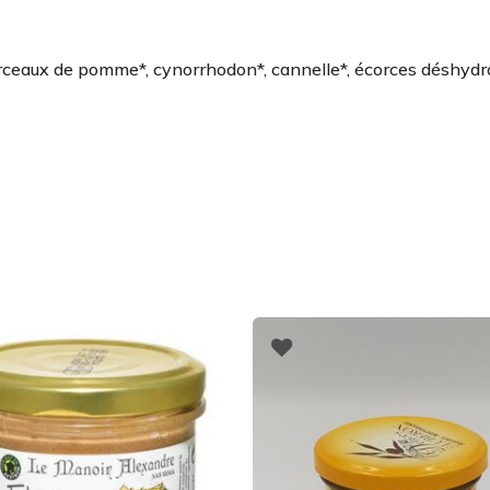
rceaux de pomme*, cynorrhodon*, cannelle*, écorces déshydrat