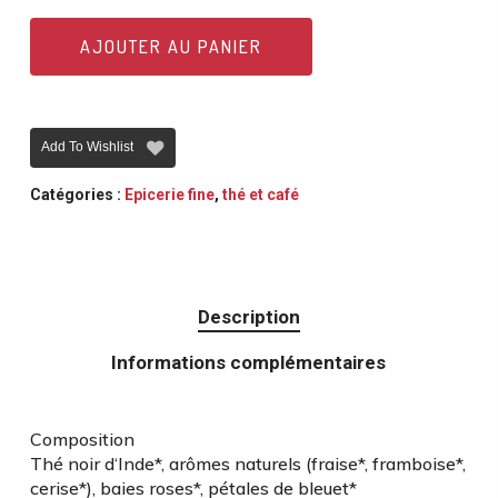
AJOUTER AU PANIER
Add To Wishlist
Catégories :
Epicerie fine
,
thé et café
Description
Informations complémentaires
Composition
Thé noir d‘Inde*, arômes naturels (fraise*, framboise*,
cerise*), baies roses*, pétales de bleuet*