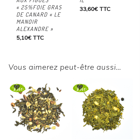
AUX FIGUES
1L
« 25%FOIE GRAS
33,60
€
TTC
DE CANARD « LE
MANOIR
ALEXANDRE »
5,10
€
TTC
Vous aimerez peut-être aussi…