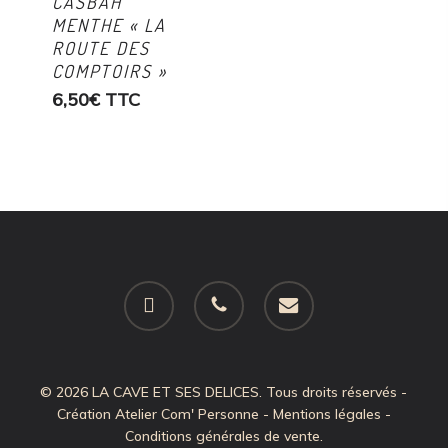
CASBAH
MENTHE « LA
ROUTE DES
COMPTOIRS »
6,50
€
TTC
facebook
phone
email
© 2026 LA CAVE ET SES DELICES. Tous droits réservés -
Création
Atelier Com' Personne
-
Mentions légales
-
Conditions générales de vente
.