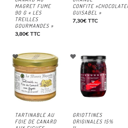
MAGRET FUME
CONFITE »CHOCOLATE
90 G « LES
GUISABEL »
TREILLES
7,30
€
TTC
GOURMANDES »
3,80
€
TTC
TARTINABLE AU
GRIOTTINES
FOIE DE CANARD
ORIGINALES 15%