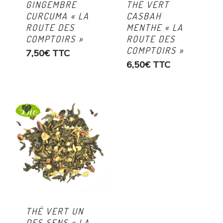
GINGEMBRE
THÉ VERT
CURCUMA « LA
CASBAH
ROUTE DES
MENTHE « LA
COMPTOIRS »
ROUTE DES
COMPTOIRS »
7,50
€
TTC
6,50
€
TTC
THÉ VERT UN
DES SENS « LA