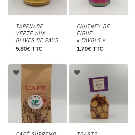
TAPENADE
CHUTNEY DE
VERTE AUX
FIGUE
OLIVES DE PAYS
« FAVOLS »
5,80
€
TTC
1,70
€
TTC
CAFÉ SUPREMO
TOASTS