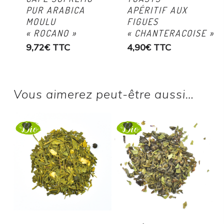
PUR ARABICA
APÉRITIF AUX
MOULU
FIGUES
« ROCANO »
« CHANTERACOISE »
9,72
€
TTC
4,90
€
TTC
Vous aimerez peut-être aussi…