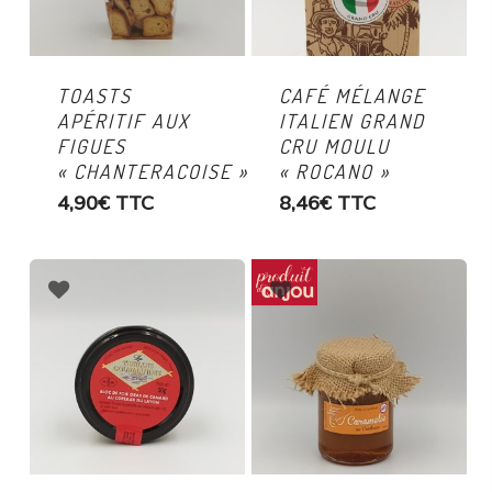
TOASTS
CAFÉ MÉLANGE
APÉRITIF AUX
ITALIEN GRAND
FIGUES
CRU MOULU
« CHANTERACOISE »
« ROCANO »
4,90
€
TTC
8,46
€
TTC