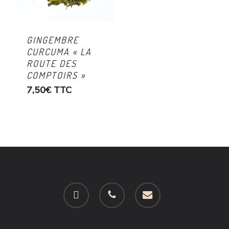
GINGEMBRE
CURCUMA « LA
ROUTE DES
COMPTOIRS »
7,50
€
TTC
facebook
phone
email