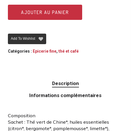
AJOUTER AU PANIER
Add To Wishlist
Catégories :
Epicerie fine
,
thé et café
Description
Informations complémentaires
Composition
Sachet : Thé vert de Chine*, huiles essentielles
(citron*, bergamote*, pamplemousse*, limette*),