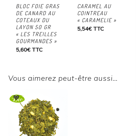
BLOC FOIE GRAS
CARAMEL AU
DE CANARD AU
COINTREAU
COTEAUX DU
« CARAMELIE »
LAYON 50 GR
5,54
€
TTC
« LES TREILLES
GOURMANDES »
5,60
€
TTC
Vous aimerez peut-être aussi…