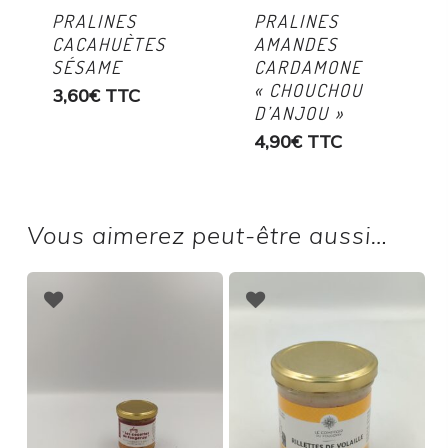
PRALINES
PRALINES
CACAHUÈTES
AMANDES
SÉSAME
CARDAMONE
« CHOUCHOU
3,60
€
TTC
D’ANJOU »
4,90
€
TTC
Vous aimerez peut-être aussi…