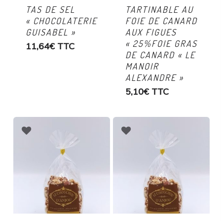
TAS DE SEL
TARTINABLE AU
« CHOCOLATERIE
FOIE DE CANARD
GUISABEL »
AUX FIGUES
« 25%FOIE GRAS
11,64
€
TTC
DE CANARD « LE
MANOIR
ALEXANDRE »
5,10
€
TTC