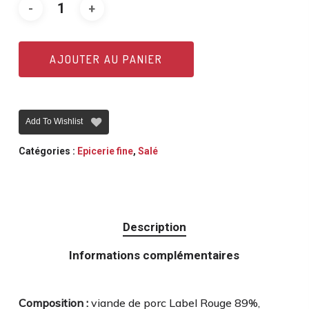
AJOUTER AU PANIER
Add To Wishlist
Catégories :
Epicerie fine
,
Salé
Description
Informations complémentaires
Composition :
viande de porc Label Rouge 89%,