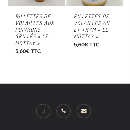
RILLETTES DE
RILLETTES DE
VOLAILLES AUX
VOLAILLES AIL
POIVRONS
ET THYM « LE
GRILLÉS « LE
MOTTAY »
MOTTAY »
5,60
€
TTC
5,60
€
TTC
facebook
phone
email