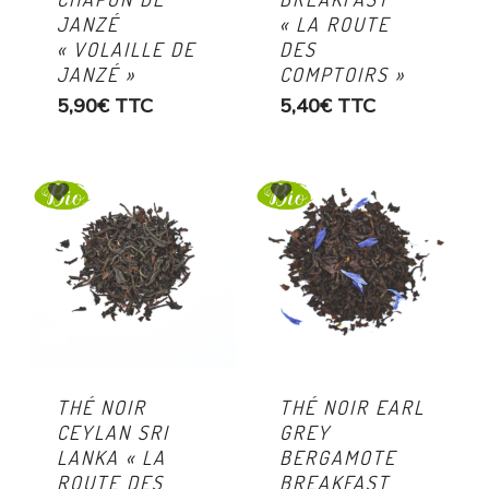
JANZÉ
« LA ROUTE
« VOLAILLE DE
DES
JANZÉ »
COMPTOIRS »
5,90
€
TTC
5,40
€
TTC
THÉ NOIR
THÉ NOIR EARL
CEYLAN SRI
GREY
LANKA « LA
BERGAMOTE
ROUTE DES
BREAKFAST