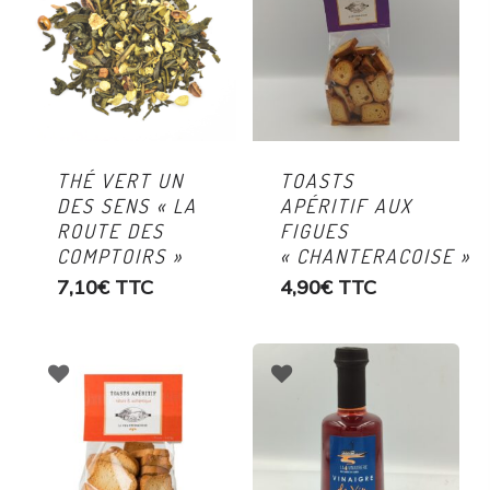
THÉ VERT UN
TOASTS
DES SENS « LA
APÉRITIF AUX
ROUTE DES
FIGUES
COMPTOIRS »
« CHANTERACOISE »
7,10
€
TTC
4,90
€
TTC