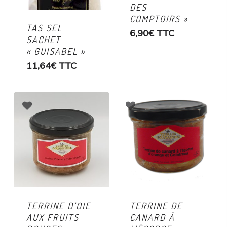
DES
COMPTOIRS »
TAS SEL
6,90
€
TTC
SACHET
« GUISABEL »
11,64
€
TTC
TERRINE D’OIE
TERRINE DE
AUX FRUITS
CANARD À