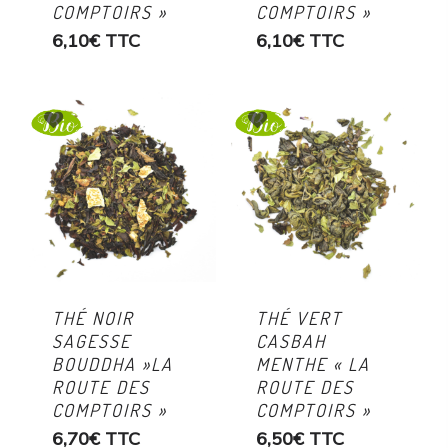
COMPTOIRS »
COMPTOIRS »
6,10
€
TTC
6,10
€
TTC
THÉ NOIR
THÉ VERT
SAGESSE
CASBAH
BOUDDHA »LA
MENTHE « LA
ROUTE DES
ROUTE DES
COMPTOIRS »
COMPTOIRS »
6,70
€
TTC
6,50
€
TTC