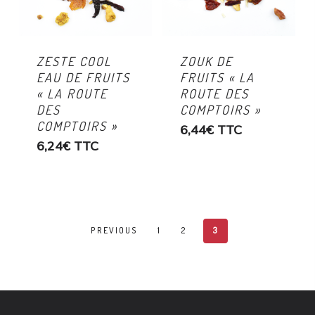
ZESTE COOL
ZOUK DE
EAU DE FRUITS
FRUITS « LA
« LA ROUTE
ROUTE DES
DES
COMPTOIRS »
COMPTOIRS »
6,44
€
TTC
6,24
€
TTC
PREVIOUS
1
2
3