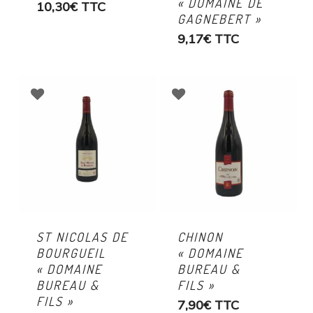
« DOMAINE DE
10,30
€
TTC
GAGNEBERT »
9,17
€
TTC
ST NICOLAS DE
CHINON
BOURGUEIL
« DOMAINE
« DOMAINE
BUREAU &
BUREAU &
FILS »
FILS »
7,90
€
TTC