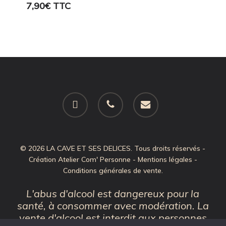
7,90
€
TTC
facebook
phone
email
© 2026 LA CAVE ET SES DELICES. Tous droits réservés -
Création
Atelier Com' Personne
-
Mentions légales
-
Conditions générales de vente
.
L'abus d'alcool est dangereux pour la
santé, à consommer avec modération. La
vente d'alcool est interdit aux personnes