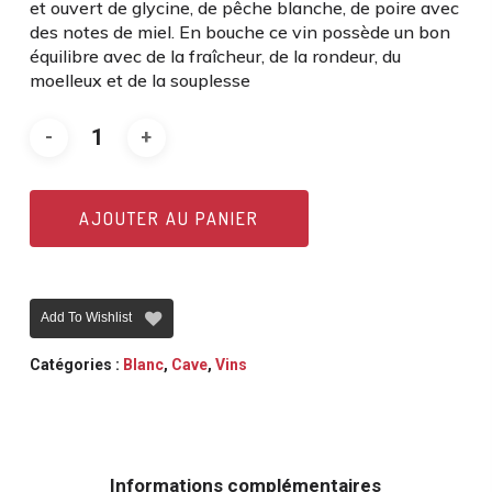
et ouvert de glycine, de pêche blanche, de poire avec
des notes de miel. En bouche ce vin possède un bon
équilibre avec de la fraîcheur, de la rondeur, du
moelleux et de la souplesse
AJOUTER AU PANIER
Add To Wishlist
Catégories :
Blanc
,
Cave
,
Vins
Informations complémentaires