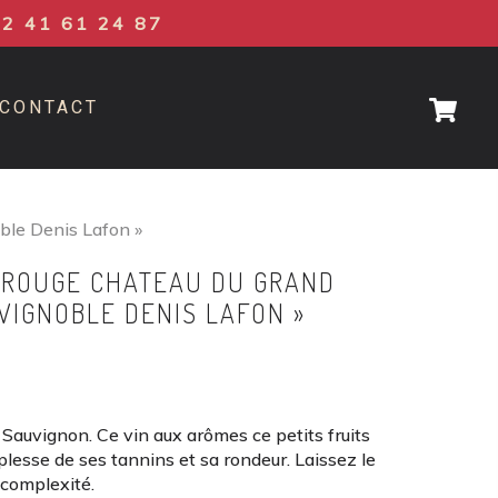
02 41 61 24 87
CONTACT
ble Denis Lafon »
 ROUGE CHATEAU DU GRAND
 VIGNOBLE DENIS LAFON »
auvignon. Ce vin aux arômes ce petits fruits
uplesse de ses tannins et sa rondeur. Laissez le
 complexité.