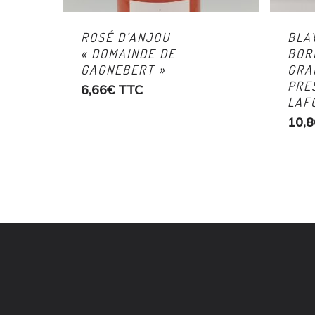
ROSÉ D’ANJOU
BLA
« DOMAINDE DE
BOR
GAGNEBERT »
GRA
PRE
6,66
€
TTC
LAF
10,8