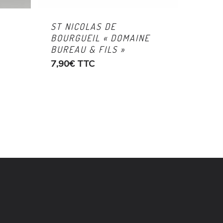
ST NICOLAS DE
BOURGUEIL « DOMAINE
BUREAU & FILS »
7,90
€
TTC