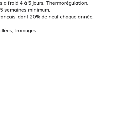
 à froid 4 à 5 jours. Thermorégulation.
s 5 semaines minimum.
français, dont 20% de neuf chaque année.
illées, fromages.