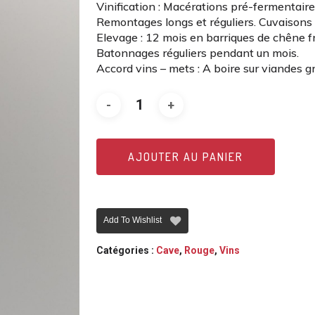
Vinification : Macérations pré-fermentaires
Remontages longs et réguliers. Cuvaison
Elevage : 12 mois en barriques de chêne 
Batonnages réguliers pendant un mois.
Accord vins – mets : A boire sur viandes gr
AJOUTER AU PANIER
Add To Wishlist
Catégories :
Cave
,
Rouge
,
Vins