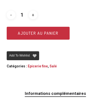
AJOUTER AU PANIER
Add To Wishlist
Catégories :
Epicerie fine
,
Salé
Informations complémentaires