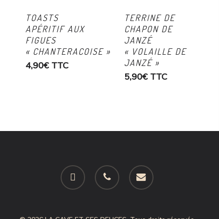
TOASTS
TERRINE DE
APÉRITIF AUX
CHAPON DE
FIGUES
JANZÉ
« CHANTERACOISE »
« VOLAILLE DE
JANZÉ »
4,90
€
TTC
5,90
€
TTC
facebook
phone
email