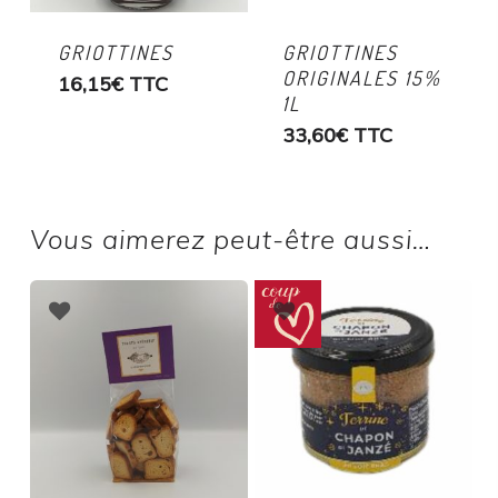
GRIOTTINES
GRIOTTINES
ORIGINALES 15%
16,15
€
TTC
1L
33,60
€
TTC
Vous aimerez peut-être aussi…