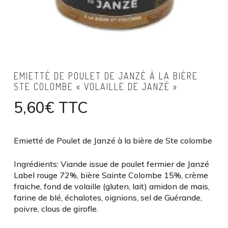
EMIETTÉ DE POULET DE JANZÉ À LA BIÉRE
STE COLOMBE « VOLAILLE DE JANZÉ »
5,60
€
TTC
Emietté de Poulet de Janzé à la bière de Ste colombe
Ingrédients: Viande issue de poulet fermier de Janzé
Label rouge 72%, bière Sainte Colombe 15%, crème
fraiche, fond de volaille (gluten, lait) amidon de mais,
farine de blé, échalotes, oignions, sel de Guérande,
poivre, clous de girofle.