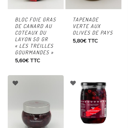
BLOC FOIE GRAS
TAPENADE
DE CANARD AU
VERTE AUX
COTEAUX DU
OLIVES DE PAYS
LAYON 50 GR
5,80
€
TTC
« LES TREILLES
GOURMANDES »
5,60
€
TTC