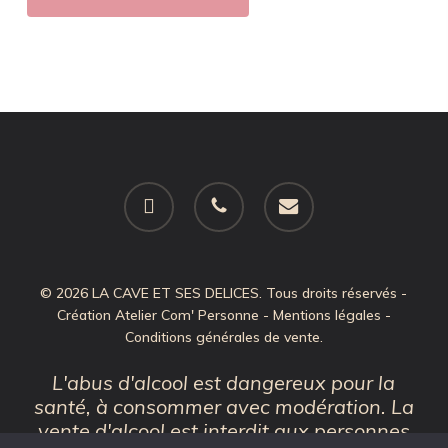
facebook
phone
email
© 2026 LA CAVE ET SES DELICES. Tous droits réservés -
Création
Atelier Com' Personne
-
Mentions légales
-
Conditions générales de vente
.
L'abus d'alcool est dangereux pour la
santé, à consommer avec modération. La
vente d'alcool est interdit aux personnes