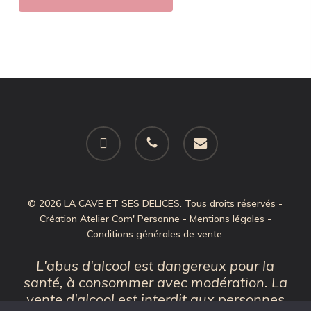
facebook
phone
email
© 2026 LA CAVE ET SES DELICES. Tous droits réservés -
Création
Atelier Com' Personne
-
Mentions légales
-
Conditions générales de vente
.
L'abus d'alcool est dangereux pour la
santé, à consommer avec modération. La
vente d'alcool est interdit aux personnes