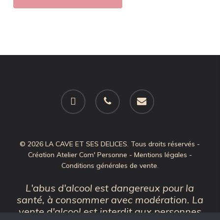
facebook
phone
email
© 2026 LA CAVE ET SES DELICES. Tous droits réservés -
Création
Atelier Com' Personne
-
Mentions légales
-
Conditions générales de vente
.
L'abus d'alcool est dangereux pour la
santé, à consommer avec modération. La
vente d'alcool est interdit aux personnes