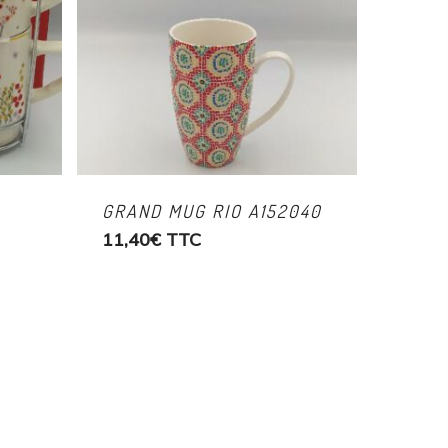
GRAND MUG RIO A152040
11,40
€
TTC