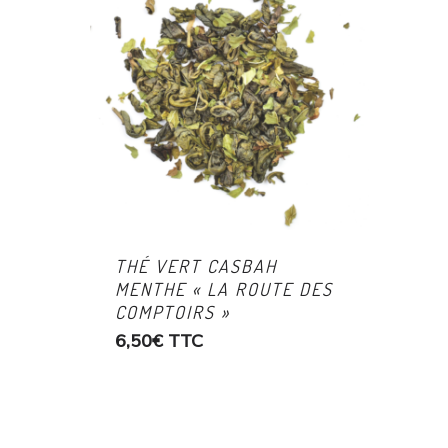
THÉ VERT CASBAH
MENTHE « LA ROUTE DES
COMPTOIRS »
6,50
€
TTC