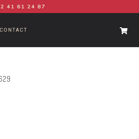
02 41 61 24 87
CONTACT
629