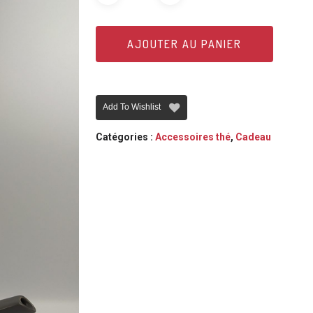
AJOUTER AU PANIER
Add To Wishlist
Catégories :
Accessoires thé
,
Cadeau