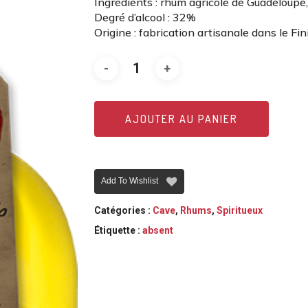
Ingrédients : rhum agricole de Guadeloupe, 
Degré d’alcool : 32%
Origine : fabrication artisanale dans le Fi
AJOUTER AU PANIER
Add To Wishlist
Catégories :
Cave
,
Rhums
,
Spiritueux
Étiquette :
absent