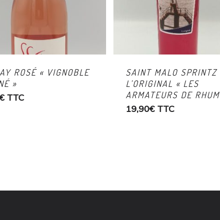
AY ROSÉ « VIGNOBLE
SAINT MALO SPRINTZ
NÉ »
L’ORIGINAL « LES
ARMATEURS DE RHUM
€
TTC
19,90
€
TTC