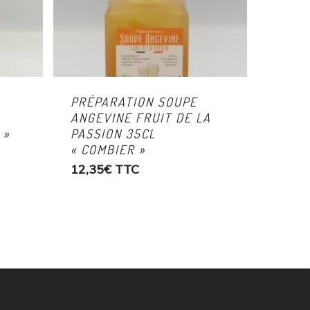
PRÉPARATION SOUPE
ANGEVINE FRUIT DE LA
 »
PASSION 35CL
« COMBIER »
12,35
€
TTC