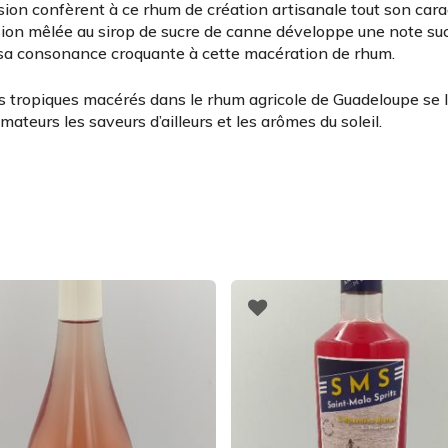
ssion confèrent à ce rhum de création artisanale tout son cara
ssion mêlée au sirop de sucre de canne développe une note su
ne sa consonance croquante à cette macération de rhum.
es tropiques macérés dans le rhum agricole de Guadeloupe se l
teurs les saveurs d’ailleurs et les arômes du soleil.