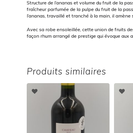
Structure de l’ananas et volume du fruit de la pa
fraîcheur parfumée de la pulpe du fruit de la pa
l’ananas, travaillé et tranché à la main, il amè
Avec sa robe ensoleillée, cette union de fruits d
façon rhum arrangé de prestige qui évoque aux ama
Produits similaires