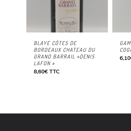
BLAYE CÔTES DE
GAM
BORDEAUX CHATEAU DU
COG
GRAND BARRAIL »DENIS
6,10
LAFON »
8,60
€
TTC