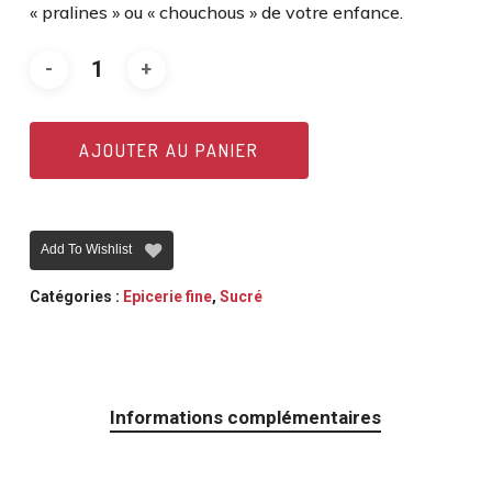
« pralines » ou « chouchous » de votre enfance.
AJOUTER AU PANIER
Add To Wishlist
Catégories :
Epicerie fine
,
Sucré
Informations complémentaires