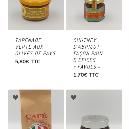
TAPENADE
CHUTNEY
VERTE AUX
D’ABRICOT
OLIVES DE PAYS
FAÇON PAIN
D’EPICES
5,80
€
TTC
« FAVOLS »
1,70
€
TTC