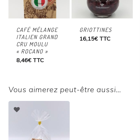
CAFÉ MÉLANGE
GRIOTTINES
ITALIEN GRAND
16,15
€
TTC
CRU MOULU
« ROCANO »
8,46
€
TTC
Vous aimerez peut-être aussi…