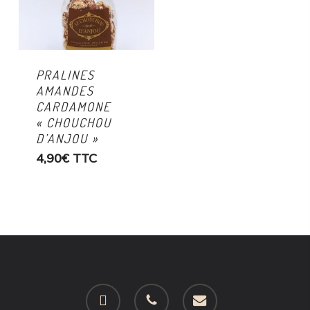
PRALINES
AMANDES
CARDAMONE
« CHOUCHOU
D’ANJOU »
4,90
€
TTC
facebook
phone
email