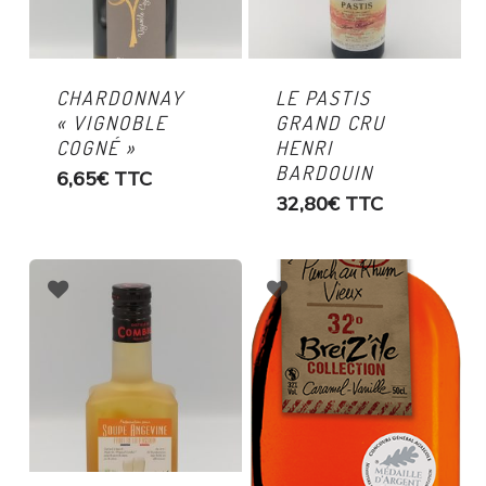
CHARDONNAY
LE PASTIS
« VIGNOBLE
GRAND CRU
COGNÉ »
HENRI
BARDOUIN
6,65
€
TTC
32,80
€
TTC