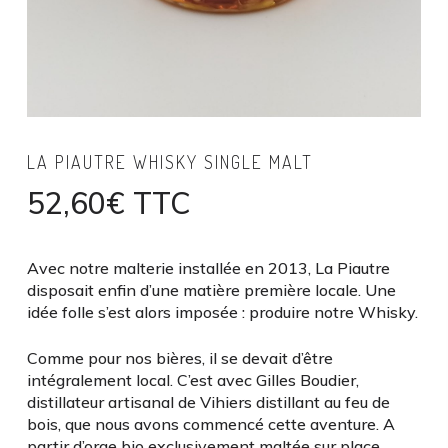
LA PIAUTRE WHISKY SINGLE MALT
52,60
€
TTC
Avec notre malterie installée en 2013, La Piautre
disposait enfin d’une matière première locale. Une
idée folle s’est alors imposée : produire notre Whisky.
Comme pour nos bières, il se devait d’être
intégralement local. C’est avec Gilles Boudier,
distillateur artisanal de Vihiers distillant au feu de
bois, que nous avons commencé cette aventure. A
partir d’orge bio exclusivement maltée sur place,