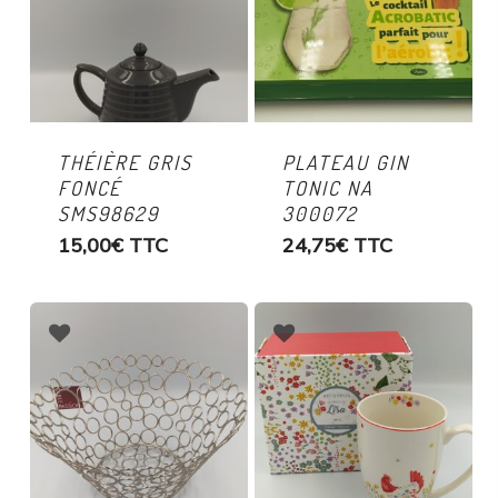
THÉIÈRE GRIS
PLATEAU GIN
FONCÉ
TONIC NA
SMS98629
300072
15,00
€
TTC
24,75
€
TTC