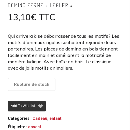
DOMINO FERME « LEGLER »
13,10
€
TTC
Qui arrivera à se débarrasser de tous les motifs? Les
motifs d´animaux rigolos souhaitent rejoindre leurs
partenaires. Les pièces de domino en bois tiennent
facilement en main et améliorent la motricité de
manière ludique. Avec boîte en bois. Le classique
avec de jolis motifs animaliers.
Rupture de stock
Add To Wishlist
Catégories :
Cadeau
,
enfant
Étiquette :
absent