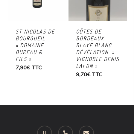
ST NICOLAS DE
CÔTES DE
BOURGUEIL
BORDEAUX
« DOMAINE
BLAYE BLANC
BUREAU &
RÉVÉLATION »
FILS »
VIGNOBLE DENIS
LAFON »
7,90
€
TTC
9,70
€
TTC
facebook
phone
email